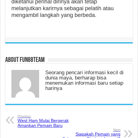
diketahui perihal dirinya akan tetap
melanjutkan karirnya sebagai pelatih atau
mengambil langkah yang berbeda.
About fun88team
Seorang pencari informasi kecil di
dunia maya, berharap bisa
menemukan informasi baru setiap
harinya
Previous
West Ham Mulai Bergerak
Amankan Pemain Baru
Next
Siapakah Pemain yang