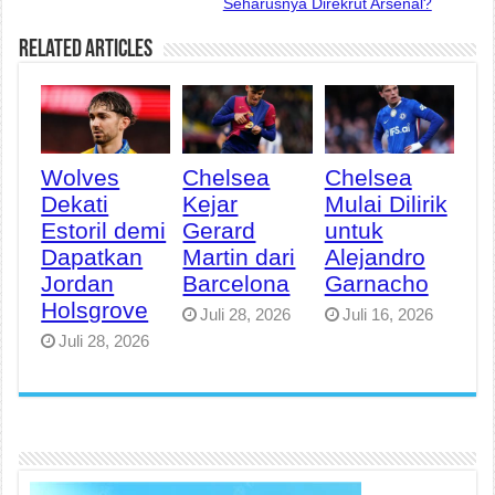
Seharusnya Direkrut Arsenal?
Related Articles
Wolves
Chelsea
Chelsea
Dekati
Kejar
Mulai Dilirik
Estoril demi
Gerard
untuk
Dapatkan
Martin dari
Alejandro
Jordan
Barcelona
Garnacho
Holsgrove
Juli 28, 2026
Juli 16, 2026
Juli 28, 2026