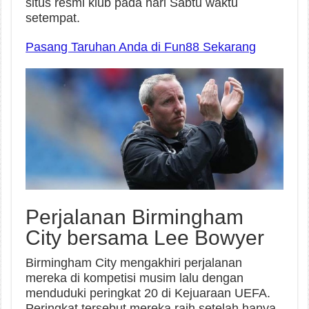
situs resmi klub pada hari Sabtu waktu
setempat.
Pasang Taruhan Anda di Fun88 Sekarang
Perjalanan Birmingham
City bersama Lee Bowyer
Birmingham City mengakhiri perjalanan
mereka di kompetisi musim lalu dengan
menduduki peringkat 20 di Kejuaraan UEFA.
Peringkat tersebut mereka raih setelah hanya