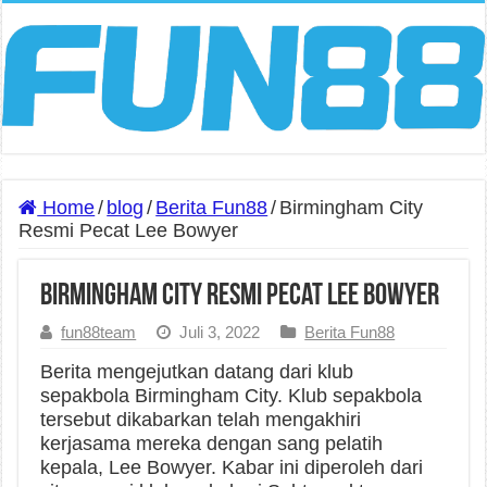
Home
/
blog
/
Berita Fun88
/
Birmingham City
Resmi Pecat Lee Bowyer
Birmingham City Resmi Pecat Lee Bowyer
fun88team
Juli 3, 2022
Berita Fun88
Berita mengejutkan datang dari klub
sepakbola Birmingham City. Klub sepakbola
tersebut dikabarkan telah mengakhiri
kerjasama mereka dengan sang pelatih
kepala, Lee Bowyer. Kabar ini diperoleh dari