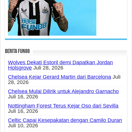
Berita fun88
Wolves Dekati Estoril demi Dapatkan Jordan
Holsgrove
Juli 28, 2026
Chelsea Kejar Gerard Martin dari Barcelona
Juli
28, 2026
Chelsea Mulai Dilirik untuk Alejandro Garnacho
Juli 16, 2026
Nottingham Forest Terus Kejar Oso dari Sevilla
Juli 16, 2026
Celtic Capai Kesepakatan dengan Camilo Duran
Juli 10, 2026