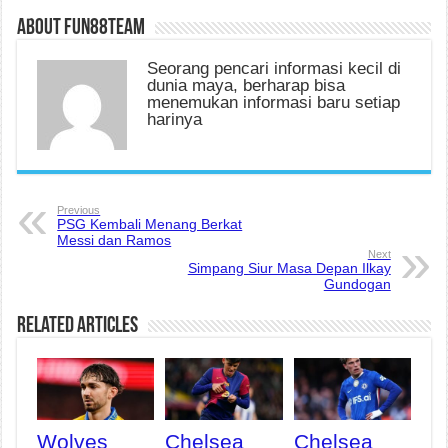
About fun88team
Seorang pencari informasi kecil di
dunia maya, berharap bisa
menemukan informasi baru setiap
harinya
Previous
PSG Kembali Menang Berkat
Messi dan Ramos
Next
Simpang Siur Masa Depan Ilkay
Gundogan
Related Articles
Wolves
Chelsea
Chelsea