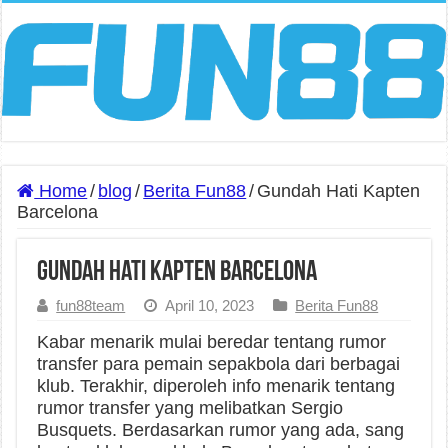
Home
/
blog
/
Berita Fun88
/
Gundah Hati Kapten
Barcelona
Gundah Hati Kapten Barcelona
fun88team
April 10, 2023
Berita Fun88
Kabar menarik mulai beredar tentang rumor
transfer para pemain sepakbola dari berbagai
klub. Terakhir, diperoleh info menarik tentang
rumor transfer yang melibatkan Sergio
Busquets. Berdasarkan rumor yang ada, sang