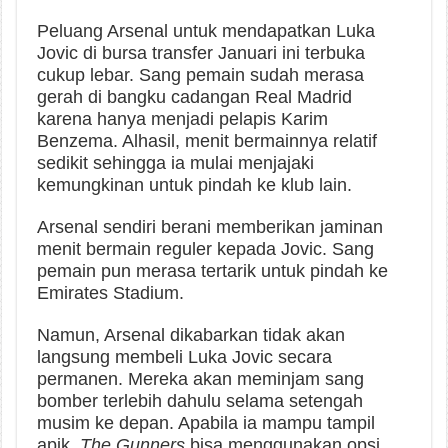
Peluang Arsenal untuk mendapatkan Luka
Jovic di bursa transfer Januari ini terbuka
cukup lebar. Sang pemain sudah merasa
gerah di bangku cadangan Real Madrid
karena hanya menjadi pelapis Karim
Benzema. Alhasil, menit bermainnya relatif
sedikit sehingga ia mulai menjajaki
kemungkinan untuk pindah ke klub lain.
Arsenal sendiri berani memberikan jaminan
menit bermain reguler kepada Jovic. Sang
pemain pun merasa tertarik untuk pindah ke
Emirates Stadium.
Namun, Arsenal dikabarkan tidak akan
langsung membeli Luka Jovic secara
permanen. Mereka akan meminjam sang
bomber terlebih dahulu selama setengah
musim ke depan. Apabila ia mampu tampil
apik,
The Gunners
bisa menggunakan opsi