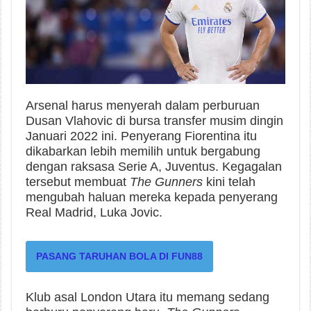
Arsenal harus menyerah dalam perburuan
Dusan Vlahovic di bursa transfer musim dingin
Januari 2022 ini. Penyerang Fiorentina itu
dikabarkan lebih memilih untuk bergabung
dengan raksasa Serie A, Juventus. Kegagalan
tersebut membuat
The Gunners
kini telah
mengubah haluan mereka kepada penyerang
Real Madrid, Luka Jovic.
PASANG TARUHAN BOLA DI FUN88
Klub asal London Utara itu memang sedang