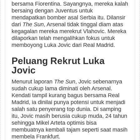
bersama Fiorentina. Sayangnya, mereka kalah
bersaing dengan Juventus untuk
mendapatkan bomber asal Serbia itu. Dilansir
dari
The Sun
, Arsenal tidak tinggal diam atas
kegagalan mereka merekrut Vlahovic. Mereka
dilaporkan telah mengalihkan fokus untuk
memboyong Luka Jovic dari Real Madrid.
Peluang Rekrut Luka
Jovic
Menurut laporan
The Sun
, Jovic sebenarnya
sudah cukup lama diminati oleh Arsenal.
Kendati tampil kurang bagus bersama Real
Madrid, ia dinilai punya potensi untuk menjadi
salah satu penyerang top dunia. Di samping
itu, Jovic masih berusia cukup muda, 24 tahun
sehingga Mikel Arteta optimis bisa
membuatnya kembali tajam seperti saat masih
membela Frankfurt.