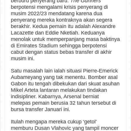
berburu penyerang baru.
The Gunners
berpotensi mengalami krisis penyerang di
musim 2022/23 mendatang karena dua
penyerang mereka kontraknya akan segera
berakhir. Kedua pemain itu adalah Alexandre
Lacazette dan Eddie Nketiah. Keduanya
menolak untuk memperpanjang masa baktinya
di Emirates Stadium sehingga berpotensi
cabut dengan status bebas transfer di akhir
musim ini.
Satu masalah lain ialah situasi Pierre-Emerick
Aubameyang yang tak menentu. Bomber asal
Gabon itu tengah dibekukan dari skuat asuhan
Mikel Arteta lantaran melakukan tindakan
indisipliner. Kabarnya, Arsenal berniat
melepas pemain berusia 32 tahun tersebut di
bursa transfer Januari ini.
Itulah mengapa mereka cukup ‘getol’
memburu Dusan Vlahovic yang tampil moncer