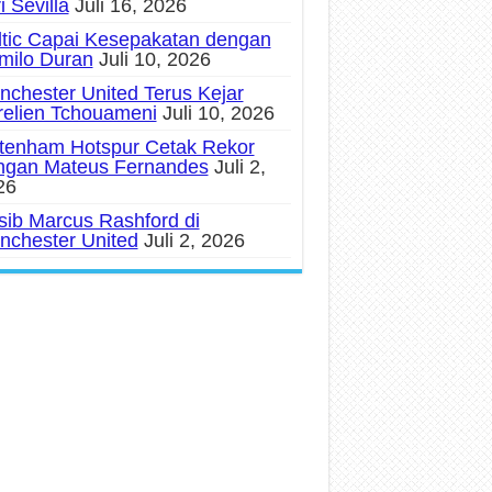
i Sevilla
Juli 16, 2026
ltic Capai Kesepakatan dengan
milo Duran
Juli 10, 2026
nchester United Terus Kejar
relien Tchouameni
Juli 10, 2026
ttenham Hotspur Cetak Rekor
ngan Mateus Fernandes
Juli 2,
26
sib Marcus Rashford di
nchester United
Juli 2, 2026