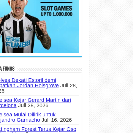
a fun88
ves Dekati Estoril demi
patkan Jordan Holsgrove
Juli 28,
26
lsea Kejar Gerard Martin dari
rcelona
Juli 28, 2026
lsea Mulai Dilirik untuk
ejandro Garnacho
Juli 16, 2026
ttingham Forest Terus Kejar Oso