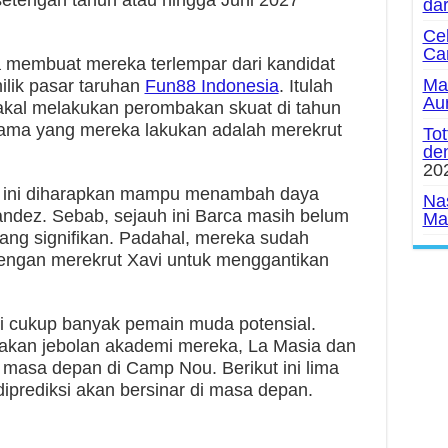
dar
Ce
Ca
a membuat mereka terlempar dari kandidat
Ma
nilik pasar taruhan
Fun88 Indonesia
. Itulah
Au
kal melakukan perombakan skuat di tahun
ama yang mereka lakukan adalah merekrut
To
de
20
a ini diharapkan mampu menambah daya
Na
andez. Sebab, sejauh ini Barca masih belum
Ma
ang signifikan. Padahal, mereka sudah
dengan merekrut Xavi untuk menggantikan
i cukup banyak pemain muda potensial.
akan jebolan akademi mereka, La Masia dan
g masa depan di Camp Nou. Berikut ini lima
iprediksi akan bersinar di masa depan.