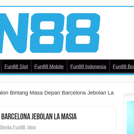
Fun88 Slot
Fun88 Mobile
Fun88 Indonesia
Fun88 Bo
alon Bintang Masa Depan Barcelona Jebolan La
 Barcelona Jebolan La Masia
Berita Fun88
,
blog