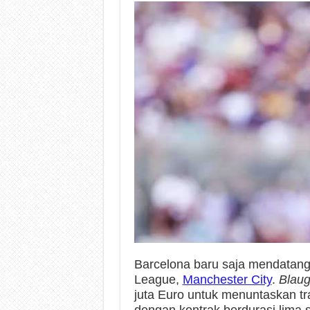
Barcelona baru saja mendatangk
League,
Manchester City
.
Blau
juta Euro untuk menuntaskan tran
dengan kontrak berdurasi lima 