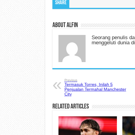
Share
About alfin
Seorang penulis dan
menggeluti dunia di
Previous
Termasuk Torres, Inilah 5
Penjualan Termahal Manchester
City
Related Articles