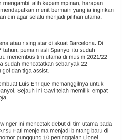
z mengambil alih kepemimpinan, harapan
a mendapatkan menit bermain yang ia inginkan
n diri agar selalu menjadi pilihan utama.
 atau rising star di skuat Barcelona. Di
 tahun, pemain asli Spanyol itu sudah
baru menembus tim utama di musim 2021/22
uda sudah mencatatkan sebanyak 22
gol dan tiga assist.
embuat Luis Enrique memanggilnya untuk
nyol. Sejauh ini Gavi telah memiliki empat
oja
.
winger ini mencetak debut di tim utama pada
, Ansu Fati menjelma menjadi bintang baru di
 nomor punggung 10 peninggalan Lionel