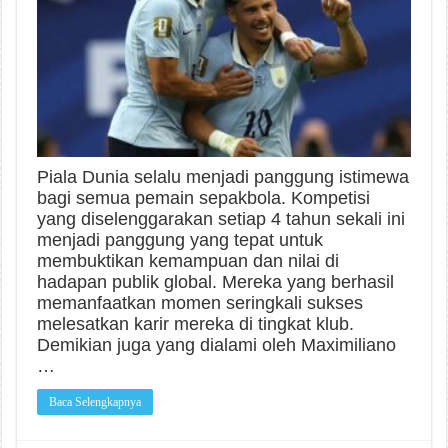
Piala Dunia selalu menjadi panggung istimewa
bagi semua pemain sepakbola. Kompetisi
yang diselenggarakan setiap 4 tahun sekali ini
menjadi panggung yang tepat untuk
membuktikan kemampuan dan nilai di
hadapan publik global. Mereka yang berhasil
memanfaatkan momen seringkali sukses
melesatkan karir mereka di tingkat klub.
Demikian juga yang dialami oleh Maximiliano
…
Baca Selengkapnya