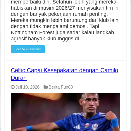
memperbaiki diri. Setahun lebih yang mereka
habiskan di musim 2026/27 menyisakan tim ini
dengan banyak pekerjaan rumah penting.
Mereka mungkin lebih beruntung dari klub lain
dengan tidak mengalami demosi. Tapi
Nottingham Forest juga sadar kalau langkah
agresif banyak klub Inggris di …
Baca Selengkapnya
Celtic Capai Kesepakatan dengan Camilo
Duran
Juli 10, 2026
Berita Fun88