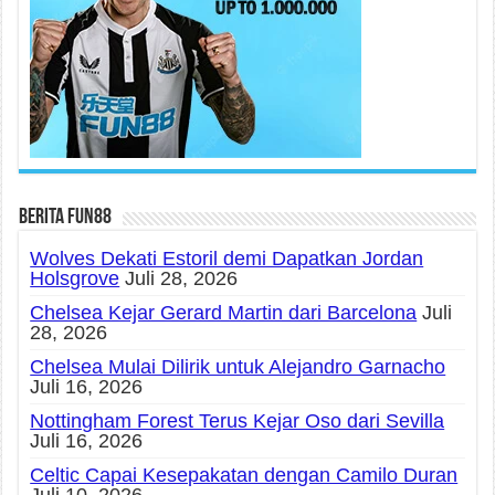
Berita fun88
Wolves Dekati Estoril demi Dapatkan Jordan
Holsgrove
Juli 28, 2026
Chelsea Kejar Gerard Martin dari Barcelona
Juli
28, 2026
Chelsea Mulai Dilirik untuk Alejandro Garnacho
Juli 16, 2026
Nottingham Forest Terus Kejar Oso dari Sevilla
Juli 16, 2026
Celtic Capai Kesepakatan dengan Camilo Duran
Juli 10, 2026