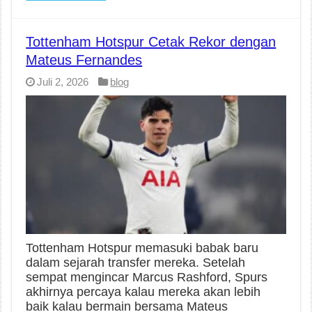
Tottenham Hotspur Cetak Rekor dengan
Mateus Fernandes
Juli 2, 2026
blog
Tottenham Hotspur memasuki babak baru
dalam sejarah transfer mereka. Setelah
sempat mengincar Marcus Rashford, Spurs
akhirnya percaya kalau mereka akan lebih
baik kalau bermain bersama Mateus