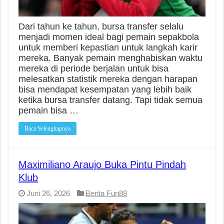
Dari tahun ke tahun, bursa transfer selalu
menjadi momen ideal bagi pemain sepakbola
untuk memberi kepastian untuk langkah karir
mereka. Banyak pemain menghabiskan waktu
mereka di periode berjalan untuk bisa
melesatkan statistik mereka dengan harapan
bisa mendapat kesempatan yang lebih baik
ketika bursa transfer datang. Tapi tidak semua
pemain bisa …
Baca Selengkapnya
Maximiliano Araujo Buka Pintu Pindah
Klub
Juni 26, 2026
Berita Fun88