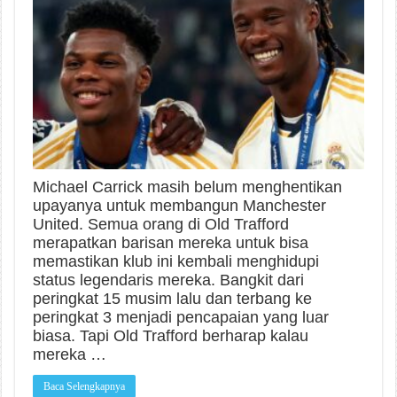
Michael Carrick masih belum menghentikan
upayanya untuk membangun Manchester
United. Semua orang di Old Trafford
merapatkan barisan mereka untuk bisa
memastikan klub ini kembali menghidupi
status legendaris mereka. Bangkit dari
peringkat 15 musim lalu dan terbang ke
peringkat 3 menjadi pencapaian yang luar
biasa. Tapi Old Trafford berharap kalau
mereka …
Baca Selengkapnya