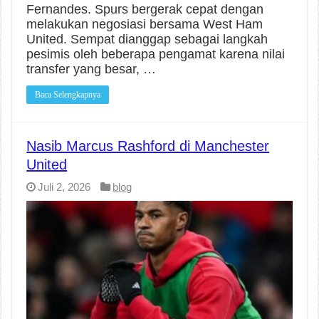
Fernandes. Spurs bergerak cepat dengan
melakukan negosiasi bersama West Ham
United. Sempat dianggap sebagai langkah
pesimis oleh beberapa pengamat karena nilai
transfer yang besar, …
Baca Selengkapnya
Nasib Marcus Rashford di Manchester
United
Juli 2, 2026
blog