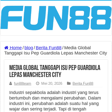
Home
/
blog
/
Berita Fun88
/
Media Global
Tanggapi Isu Pep Guardiola Lepas Manchester City
Media Global Tanggapi Isu Pep Guardiola
Lepas Manchester City
fun88team
Mei 20, 2026
Berita Fun88
Industri sepakbola adalah industri yang terus
bertumbuh dan mengalami perubahan. Dalam
industri ini, perubahan adalah suatu hal yang
wajar dan sering terjadi. Tapi di tengah