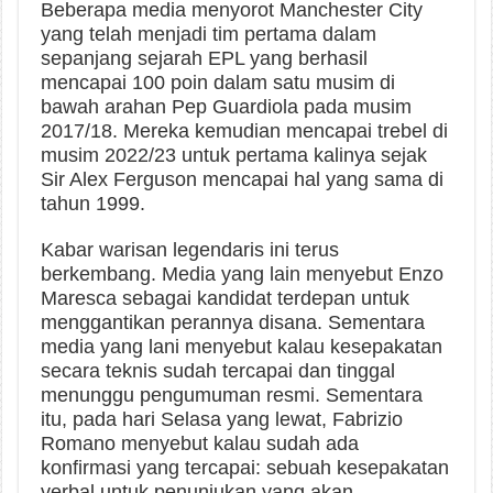
Beberapa media menyorot Manchester City
yang telah menjadi tim pertama dalam
sepanjang sejarah EPL yang berhasil
mencapai 100 poin dalam satu musim di
bawah arahan Pep Guardiola pada musim
2017/18. Mereka kemudian mencapai trebel di
musim 2022/23 untuk pertama kalinya sejak
Sir Alex Ferguson mencapai hal yang sama di
tahun 1999.
Kabar warisan legendaris ini terus
berkembang. Media yang lain menyebut Enzo
Maresca sebagai kandidat terdepan untuk
menggantikan perannya disana. Sementara
media yang lani menyebut kalau kesepakatan
secara teknis sudah tercapai dan tinggal
menunggu pengumuman resmi. Sementara
itu, pada hari Selasa yang lewat, Fabrizio
Romano menyebut kalau sudah ada
konfirmasi yang tercapai: sebuah kesepakatan
verbal untuk penunjukan yang akan