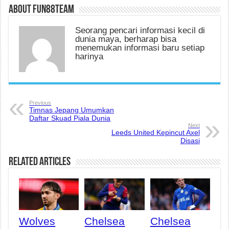
About fun88team
Seorang pencari informasi kecil di
dunia maya, berharap bisa
menemukan informasi baru setiap
harinya
Previous
Timnas Jepang Umumkan
Daftar Skuad Piala Dunia
Next
Leeds United Kepincut Axel
Disasi
Related Articles
Wolves
Chelsea
Chelsea