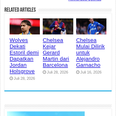
Related Articles
Wolves
Chelsea
Chelsea
Dekati
Kejar
Mulai Dilirik
Estoril demi
Gerard
untuk
Dapatkan
Martin dari
Alejandro
Jordan
Barcelona
Garnacho
Holsgrove
Juli 28, 2026
Juli 16, 2026
Juli 28, 2026