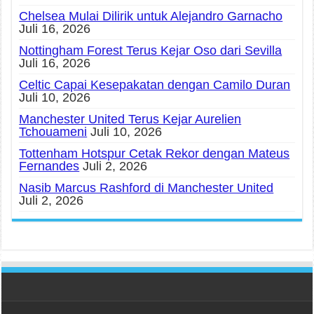
Chelsea Mulai Dilirik untuk Alejandro Garnacho
Juli 16, 2026
Nottingham Forest Terus Kejar Oso dari Sevilla
Juli 16, 2026
Celtic Capai Kesepakatan dengan Camilo Duran
Juli 10, 2026
Manchester United Terus Kejar Aurelien
Tchouameni
Juli 10, 2026
Tottenham Hotspur Cetak Rekor dengan Mateus
Fernandes
Juli 2, 2026
Nasib Marcus Rashford di Manchester United
Juli 2, 2026