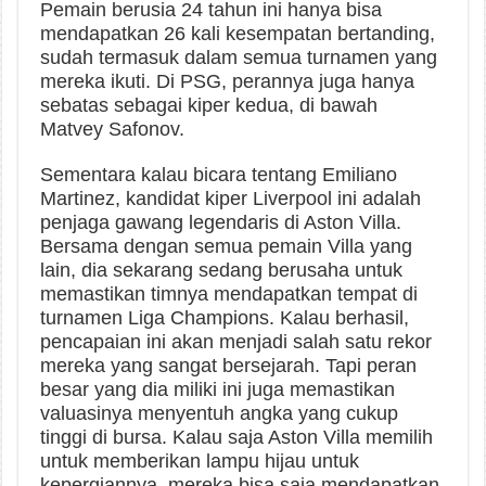
Pemain berusia 24 tahun ini hanya bisa
mendapatkan 26 kali kesempatan bertanding,
sudah termasuk dalam semua turnamen yang
mereka ikuti. Di PSG, perannya juga hanya
sebatas sebagai kiper kedua, di bawah
Matvey Safonov.
Sementara kalau bicara tentang Emiliano
Martinez, kandidat kiper Liverpool ini adalah
penjaga gawang legendaris di Aston Villa.
Bersama dengan semua pemain Villa yang
lain, dia sekarang sedang berusaha untuk
memastikan timnya mendapatkan tempat di
turnamen Liga Champions. Kalau berhasil,
pencapaian ini akan menjadi salah satu rekor
mereka yang sangat bersejarah. Tapi peran
besar yang dia miliki ini juga memastikan
valuasinya menyentuh angka yang cukup
tinggi di bursa. Kalau saja Aston Villa memilih
untuk memberikan lampu hijau untuk
kepergiannya, mereka bisa saja mendapatkan