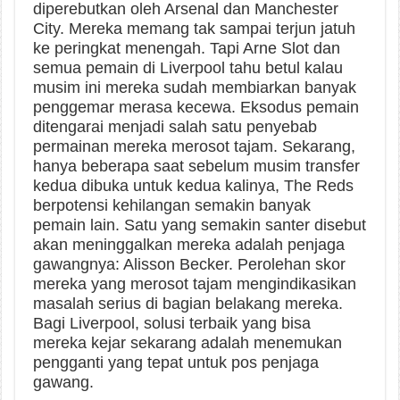
diperebutkan oleh Arsenal dan Manchester
City. Mereka memang tak sampai terjun jatuh
ke peringkat menengah. Tapi Arne Slot dan
semua pemain di Liverpool tahu betul kalau
musim ini mereka sudah membiarkan banyak
penggemar merasa kecewa. Eksodus pemain
ditengarai menjadi salah satu penyebab
permainan mereka merosot tajam. Sekarang,
hanya beberapa saat sebelum musim transfer
kedua dibuka untuk kedua kalinya, The Reds
berpotensi kehilangan semakin banyak
pemain lain. Satu yang semakin santer disebut
akan meninggalkan mereka adalah penjaga
gawangnya: Alisson Becker. Perolehan skor
mereka yang merosot tajam mengindikasikan
masalah serius di bagian belakang mereka.
Bagi Liverpool, solusi terbaik yang bisa
mereka kejar sekarang adalah menemukan
pengganti yang tepat untuk pos penjaga
gawang.