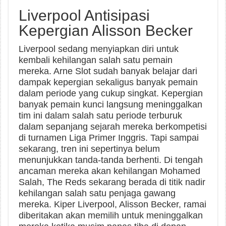
Liverpool Antisipasi
Kepergian Alisson Becker
Liverpool sedang menyiapkan diri untuk
kembali kehilangan salah satu pemain
mereka. Arne Slot sudah banyak belajar dari
dampak kepergian sekaligus banyak pemain
dalam periode yang cukup singkat. Kepergian
banyak pemain kunci langsung meninggalkan
tim ini dalam salah satu periode terburuk
dalam sepanjang sejarah mereka berkompetisi
di turnamen Liga Primer Inggris. Tapi sampai
sekarang, tren ini sepertinya belum
menunjukkan tanda-tanda berhenti. Di tengah
ancaman mereka akan kehilangan Mohamed
Salah, The Reds sekarang berada di titik nadir
kehilangan salah satu penjaga gawang
mereka. Kiper Liverpool, Alisson Becker, ramai
diberitakan akan memilih untuk meninggalkan