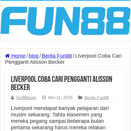
Home
/
blog
/
Berita Fun88
/
Liverpool Coba Cari
Pengganti Alisson Becker
Liverpool Coba Cari Pengganti Alisson
Becker
fun88team
Mei 11, 2026
Berita Fun88
Liverpool mendapat banyak pelajaran dari
musim sekarang. Tahta klasemen yang
mereka pegang sampai beberapa bulan
pertama sekarang harus mereka relakan