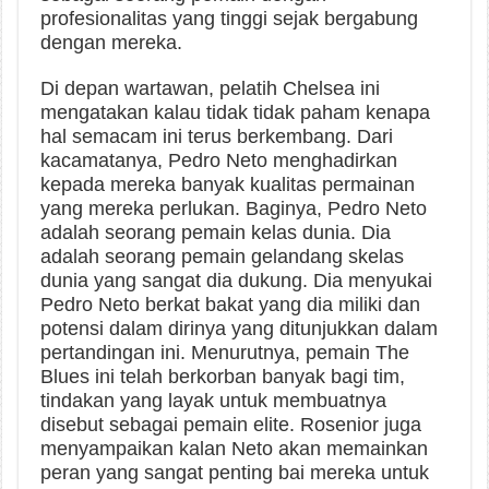
profesionalitas yang tinggi sejak bergabung
dengan mereka.
Di depan wartawan, pelatih Chelsea ini
mengatakan kalau tidak tidak paham kenapa
hal semacam ini terus berkembang. Dari
kacamatanya, Pedro Neto menghadirkan
kepada mereka banyak kualitas permainan
yang mereka perlukan. Baginya, Pedro Neto
adalah seorang pemain kelas dunia. Dia
adalah seorang pemain gelandang skelas
dunia yang sangat dia dukung. Dia menyukai
Pedro Neto berkat bakat yang dia miliki dan
potensi dalam dirinya yang ditunjukkan dalam
pertandingan ini. Menurutnya, pemain The
Blues ini telah berkorban banyak bagi tim,
tindakan yang layak untuk membuatnya
disebut sebagai pemain elite. Rosenior juga
menyampaikan kalan Neto akan memainkan
peran yang sangat penting bai mereka untuk