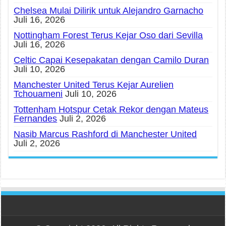
Chelsea Mulai Dilirik untuk Alejandro Garnacho
Juli 16, 2026
Nottingham Forest Terus Kejar Oso dari Sevilla
Juli 16, 2026
Celtic Capai Kesepakatan dengan Camilo Duran
Juli 10, 2026
Manchester United Terus Kejar Aurelien
Tchouameni
Juli 10, 2026
Tottenham Hotspur Cetak Rekor dengan Mateus
Fernandes
Juli 2, 2026
Nasib Marcus Rashford di Manchester United
Juli 2, 2026