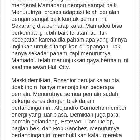
mengenal Mamadaou dengan sangat baik.
Menurutnya, proses adaptasi telah berjalan
dengan sangat baik kuntuk pemain ini.
Sekarang dia berharap kalau Mamadou bisa
berkembang lebih baik terutam auntuk
kecepatan karena dia paham apa yang dirinya
inginkan untuk ditampilkan di lapangan. Tak
hanya sekadar paham, tapi menurutnya
Mamadou telah menunjukkan gaya bermain ini
saat melawan Hull City.
Meski demikian, Rosenior berujar kalau dia
tidak ingin hanya menonjolkan beberapa
pemain. Menurutnya semua pemain sudah
bekerja keras dengan biak dalam
pertandingan ini. Alejandro Garnacho memberi
energi yang luar biasa. Demikian juga para
pemain gelandang, Estevao, Liam Delap,
bagian bek, dan Rob Sanchez. Menurutnya
pertandingan ini membuktikan kalau mereka