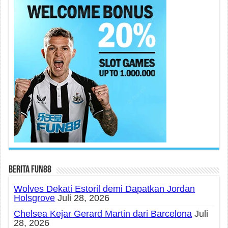
Berita fun88
Wolves Dekati Estoril demi Dapatkan Jordan
Holsgrove
Juli 28, 2026
Chelsea Kejar Gerard Martin dari Barcelona
Juli
28, 2026