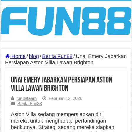
Home
/
blog
/
Berita Fun88
/
Unai Emery Jabarkan
Persiapan Aston Villa Lawan Brighton
Unai Emery Jabarkan Persiapan Aston
Villa Lawan Brighton
fun88team
Februari 12, 2026
Berita Fun88
Aston Villa sedang mempersiapkan diri
mereka untuk menghadapi pertandingan
berikutnya. Strategi sedang mereka siapkan