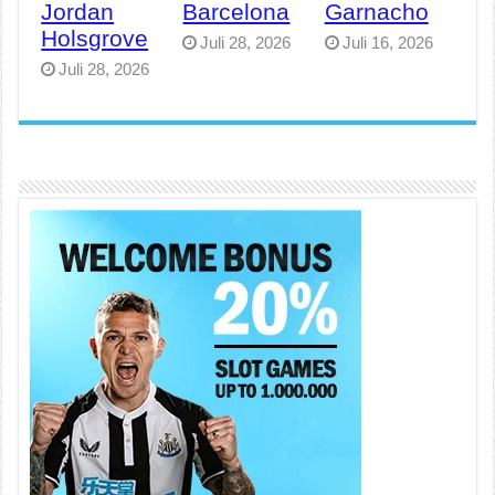
Jordan
Barcelona
Garnacho
Holsgrove
Juli 28, 2026
Juli 16, 2026
Juli 28, 2026