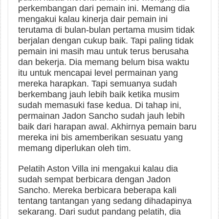
perkembangan dari pemain ini. Memang dia
mengakui kalau kinerja dair pemain ini
terutama di bulan-bulan pertama musim tidak
berjalan dengan cukup baik. Tapi paling tidak
pemain ini masih mau untuk terus berusaha
dan bekerja. Dia memang belum bisa waktu
itu untuk mencapai level permainan yang
mereka harapkan. Tapi semuanya sudah
berkembang jauh lebih baik ketika musim
sudah memasuki fase kedua. Di tahap ini,
permainan Jadon Sancho sudah jauh lebih
baik dari harapan awal. Akhirnya pemain baru
mereka ini bis amemberikan sesuatu yang
memang diperlukan oleh tim.
Pelatih Aston Villa ini mengakui kalau dia
sudah sempat berbicara dengan Jadon
Sancho. Mereka berbicara beberapa kali
tentang tantangan yang sedang dihadapinya
sekarang. Dari sudut pandang pelatih, dia