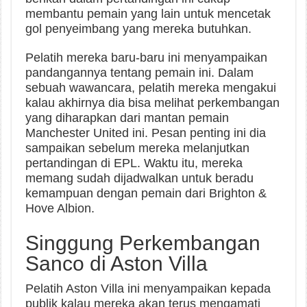
membantu pemain yang lain untuk mencetak
gol penyeimbang yang mereka butuhkan.
Pelatih mereka baru-baru ini menyampaikan
pandangannya tentang pemain ini. Dalam
sebuah wawancara, pelatih mereka mengakui
kalau akhirnya dia bisa melihat perkembangan
yang diharapkan dari mantan pemain
Manchester United ini. Pesan penting ini dia
sampaikan sebelum mereka melanjutkan
pertandingan di EPL. Waktu itu, mereka
memang sudah dijadwalkan untuk beradu
kemampuan dengan pemain dari Brighton &
Hove Albion.
Singgung Perkembangan
Sanco di Aston Villa
Pelatih Aston Villa ini menyampaikan kepada
publik kalau mereka akan terus mengamati