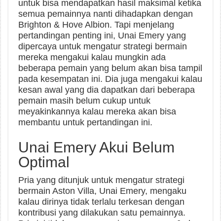
untuk bisa mendapatkan hasil maksimal ketika
semua pemainnya nanti dihadapkan dengan
Brighton & Hove Albion. Tapi menjelang
pertandingan penting ini, Unai Emery yang
dipercaya untuk mengatur strategi bermain
mereka mengakui kalau mungkin ada
beberapa pemain yang belum akan bisa tampil
pada kesempatan ini. Dia juga mengakui kalau
kesan awal yang dia dapatkan dari beberapa
pemain masih belum cukup untuk
meyakinkannya kalau mereka akan bisa
membantu untuk pertandingan ini.
Unai Emery Akui Belum
Optimal
Pria yang ditunjuk untuk mengatur strategi
bermain Aston Villa, Unai Emery, mengaku
kalau dirinya tidak terlalu terkesan dengan
kontribusi yang dilakukan satu pemainnya.