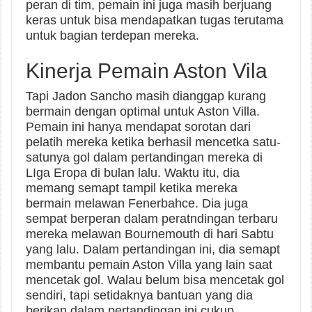
peran di tim, pemain ini juga masih berjuang
keras untuk bisa mendapatkan tugas terutama
untuk bagian terdepan mereka.
Kinerja Pemain Aston Vila
Tapi Jadon Sancho masih dianggap kurang
bermain dengan optimal untuk Aston Villa.
Pemain ini hanya mendapat sorotan dari
pelatih mereka ketika berhasil mencetka satu-
satunya gol dalam pertandingan mereka di
LIga Eropa di bulan lalu. Waktu itu, dia
memang semapt tampil ketika mereka
bermain melawan Fenerbahce. Dia juga
sempat berperan dalam peratndingan terbaru
mereka melawan Bournemouth di hari Sabtu
yang lalu. Dalam pertandingan ini, dia semapt
membantu pemain Aston Villa yang lain saat
mencetak gol. Walau belum bisa mencetak gol
sendiri, tapi setidaknya bantuan yang dia
berikan dalam pertandingan ini cukup