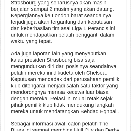
Strasbourg yang seharusnya akan masih
berjalan sampai 2 musim yang akan datang.
Kepergiannya ke London barat seandainya
terjadi juga akan tergantung dari keputusan
dan keberhasilan tim asal Liga 1 Perancis ini
untuk mendapatkan pelatih pengganti dalam
waktu yang tepat.
Ada juga laporan lain yang menyebutkan
kalau presiden Strasbourg bisa saja
mengundurkan diri dari posisinya seandainya
pelatih mereka ini dikudeta oleh Chelsea.
Keputusan mendadak dari perusahaan pemilik
klub ditengarai menjadi salah satu faktor yang
mendorongnya merasa kecewa luar biasa
dengan mereka. Relasi ini mulai retak sejak
pihak pemilik klub tidak mendukung langkah
mereka untuk mendatangkan Behdad Eghbali.
Sebagai informasi awal, calon pelatih The
Blues ini sempat membina Hull City dan Derby