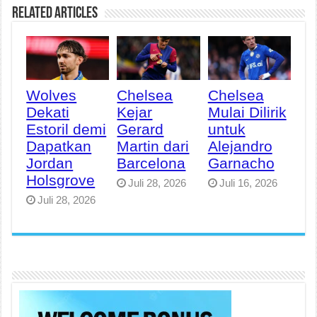
Related Articles
Wolves
Chelsea
Chelsea
Dekati
Kejar
Mulai Dilirik
Estoril demi
Gerard
untuk
Dapatkan
Martin dari
Alejandro
Jordan
Barcelona
Garnacho
Holsgrove
Juli 28, 2026
Juli 16, 2026
Juli 28, 2026