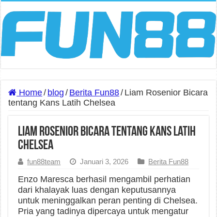
Home
/
blog
/
Berita Fun88
/
Liam Rosenior Bicara
tentang Kans Latih Chelsea
Liam Rosenior Bicara tentang Kans Latih
Chelsea
fun88team
Januari 3, 2026
Berita Fun88
Enzo Maresca berhasil mengambil perhatian
dari khalayak luas dengan keputusannya
untuk meninggalkan peran penting di Chelsea.
Pria yang tadinya dipercaya untuk mengatur