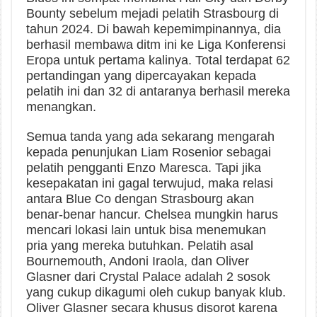
Bounty sebelum mejadi pelatih Strasbourg di
tahun 2024. Di bawah kepemimpinannya, dia
berhasil membawa ditm ini ke Liga Konferensi
Eropa untuk pertama kalinya. Total terdapat 62
pertandingan yang dipercayakan kepada
pelatih ini dan 32 di antaranya berhasil mereka
menangkan.
Semua tanda yang ada sekarang mengarah
kepada penunjukan Liam Rosenior sebagai
pelatih pengganti Enzo Maresca. Tapi jika
kesepakatan ini gagal terwujud, maka relasi
antara Blue Co dengan Strasbourg akan
benar-benar hancur. Chelsea mungkin harus
mencari lokasi lain untuk bisa menemukan
pria yang mereka butuhkan. Pelatih asal
Bournemouth, Andoni Iraola, dan Oliver
Glasner dari Crystal Palace adalah 2 sosok
yang cukup dikagumi oleh cukup banyak klub.
Oliver Glasner secara khusus disorot karena