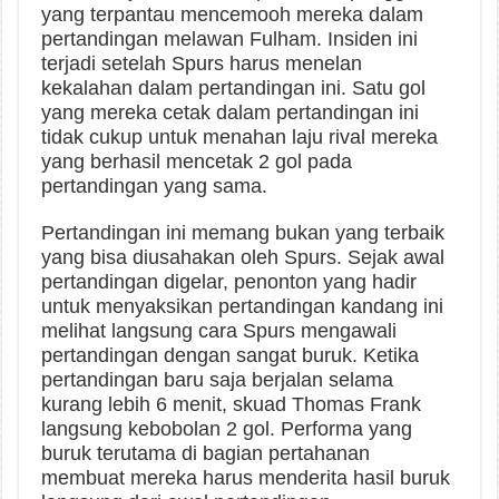
yang terpantau mencemooh mereka dalam
pertandingan melawan Fulham. Insiden ini
terjadi setelah Spurs harus menelan
kekalahan dalam pertandingan ini. Satu gol
yang mereka cetak dalam pertandingan ini
tidak cukup untuk menahan laju rival mereka
yang berhasil mencetak 2 gol pada
pertandingan yang sama.
Pertandingan ini memang bukan yang terbaik
yang bisa diusahakan oleh Spurs. Sejak awal
pertandingan digelar, penonton yang hadir
untuk menyaksikan pertandingan kandang ini
melihat langsung cara Spurs mengawali
pertandingan dengan sangat buruk. Ketika
pertandingan baru saja berjalan selama
kurang lebih 6 menit, skuad Thomas Frank
langsung kebobolan 2 gol. Performa yang
buruk terutama di bagian pertahanan
membuat mereka harus menderita hasil buruk