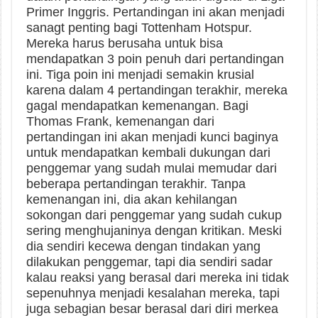
Primer Inggris. Pertandingan ini akan menjadi
sanagt penting bagi Tottenham Hotspur.
Mereka harus berusaha untuk bisa
mendapatkan 3 poin penuh dari pertandingan
ini. Tiga poin ini menjadi semakin krusial
karena dalam 4 pertandingan terakhir, mereka
gagal mendapatkan kemenangan. Bagi
Thomas Frank, kemenangan dari
pertandingan ini akan menjadi kunci baginya
untuk mendapatkan kembali dukungan dari
penggemar yang sudah mulai memudar dari
beberapa pertandingan terakhir. Tanpa
kemenangan ini, dia akan kehilangan
sokongan dari penggemar yang sudah cukup
sering menghujaninya dengan kritikan. Meski
dia sendiri kecewa dengan tindakan yang
dilakukan penggemar, tapi dia sendiri sadar
kalau reaksi yang berasal dari mereka ini tidak
sepenuhnya menjadi kesalahan mereka, tapi
juga sebagian besar berasal dari diri merkea