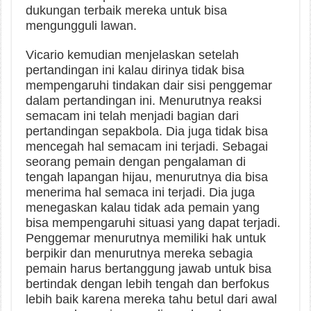
dukungan terbaik mereka untuk bisa
mengungguli lawan.
Vicario kemudian menjelaskan setelah
pertandingan ini kalau dirinya tidak bisa
mempengaruhi tindakan dair sisi penggemar
dalam pertandingan ini. Menurutnya reaksi
semacam ini telah menjadi bagian dari
pertandingan sepakbola. Dia juga tidak bisa
mencegah hal semacam ini terjadi. Sebagai
seorang pemain dengan pengalaman di
tengah lapangan hijau, menurutnya dia bisa
menerima hal semaca ini terjadi. Dia juga
menegaskan kalau tidak ada pemain yang
bisa mempengaruhi situasi yang dapat terjadi.
Penggemar menurutnya memiliki hak untuk
berpikir dan menurutnya mereka sebagia
pemain harus bertanggung jawab untuk bisa
bertindak dengan lebih tengah dan berfokus
lebih baik karena mereka tahu betul dari awal