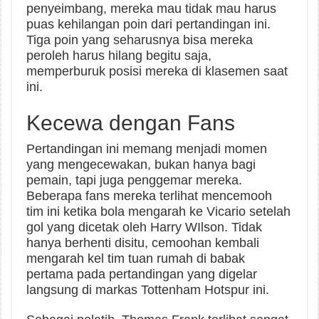
penyeimbang, mereka mau tidak mau harus
puas kehilangan poin dari pertandingan ini.
Tiga poin yang seharusnya bisa mereka
peroleh harus hilang begitu saja,
memperburuk posisi mereka di klasemen saat
ini.
Kecewa dengan Fans
Pertandingan ini memang menjadi momen
yang mengecewakan, bukan hanya bagi
pemain, tapi juga penggemar mereka.
Beberapa fans mereka terlihat mencemooh
tim ini ketika bola mengarah ke Vicario setelah
gol yang dicetak oleh Harry WIlson. Tidak
hanya berhenti disitu, cemoohan kembali
mengarah kel tim tuan rumah di babak
pertama pada pertandingan yang digelar
langsung di markas Tottenham Hotspur ini.