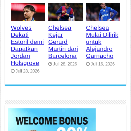
Wolves
Chelsea
Chelsea
Dekati
Kejar
Mulai Dilirik
Estoril demi
Gerard
untuk
Dapatkan
Martin dari
Alejandro
Jordan
Barcelona
Garnacho
Holsgrove
Juli 28, 2026
Juli 16, 2026
Juli 28, 2026