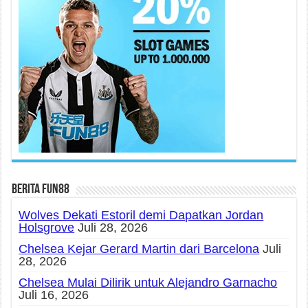
Berita fun88
Wolves Dekati Estoril demi Dapatkan Jordan
Holsgrove
Juli 28, 2026
Chelsea Kejar Gerard Martin dari Barcelona
Juli
28, 2026
Chelsea Mulai Dilirik untuk Alejandro Garnacho
Juli 16, 2026