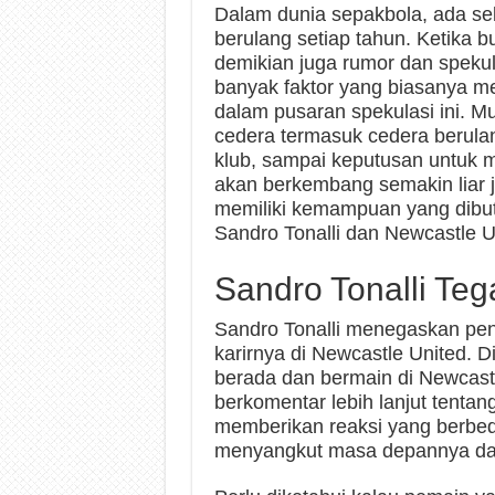
Dalam dunia sepakbola, ada se
berulang setiap tahun. Ketika b
demikian juga rumor dan speku
banyak faktor yang biasanya 
dalam pusaran spekulasi ini. Mu
cedera termasuk cedera berulang
klub, sampai keputusan untuk m
akan berkembang semakin liar 
memiliki kemampuan yang dibut
Sandro Tonalli dan Newcastle U
Sandro Tonalli Te
Sandro Tonalli menegaskan pen
karirnya di Newcastle United. 
berada dan bermain di Newcastle
berkomentar lebih lanjut tentan
memberikan reaksi yang berbed
menyangkut masa depannya dal