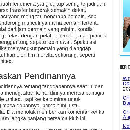
buah fenomena yang cukup sering terjadi dan
ursa transfer bergerak semakin dekat,
lasi yang mengitari beberapa pemain. Ada
mendorong munculnya nama pemain tertentu
lai dari jam bermain yang minim, kondisi
, relasi dengan pelatih, pemain, atau pemilik
enggantung sepatu lebih awal. Spekulasi
jika menyangkut pemain yang dianggap
uhkan oleh tim mereka sekarang, seperti
nited.
Berit
gaskan Pendiriannya
Wol
Da
diriannya tentang tanggapannya saat ini dan
20
Dia menegaskan kalau dirinya merasa bahagia
Che
 United. Tapi ketika diminta untuk
Ba
g masa depannya, pemain ini justru
a. Dia menolak memberikan komentar ketika
Che
Al
am jangka panjang bersama klub ini.
No