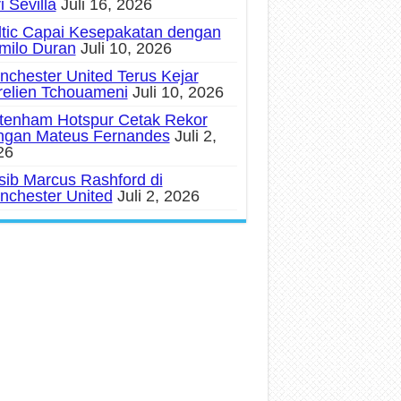
i Sevilla
Juli 16, 2026
ltic Capai Kesepakatan dengan
milo Duran
Juli 10, 2026
nchester United Terus Kejar
relien Tchouameni
Juli 10, 2026
ttenham Hotspur Cetak Rekor
ngan Mateus Fernandes
Juli 2,
26
sib Marcus Rashford di
nchester United
Juli 2, 2026