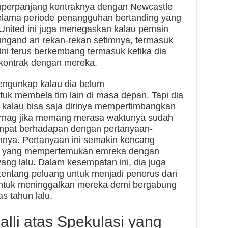
emperpanjang kontraknya dengan Newcastle
selama periode penangguhan bertanding yang
 United ini juga menegaskan kalau pemain
kungand ari rekan-rekan setimnya, termasuk
i terus berkembang termasuk ketika dia
kontrak dengan mereka.
engunkap kalau dia belum
k membela tim lain di masa depan. Tapi dia
 kalau bisa saja dirinya mempertimbangkan
arnag jika memang merasa waktunya sudah
empat berhadapan dengan pertanyaan-
nya. Pertanyaan ini semakin kencang
an yang mempertemukan emreka dengan
yang lalu. Dalam kesempatan ini, dia juga
entang peluang untuk menjadi penerus dari
untuk meninggalkan mereka demi bergabung
s tahun lalu.
lli atas Spekulasi yang