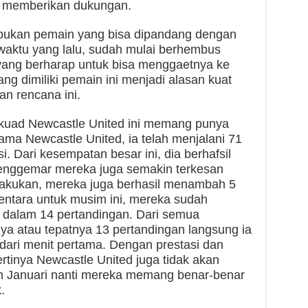
 memberikan dukungan.
bukan pemain yang bisa dipandang dengan
waktu yang lalu, sudah mulai berhembus
yang berharap untuk bisa menggaetnya ke
 dimiliki pemain ini menjadi alasan kuat
n rencana ini.
skuad Newcastle United ini memang punya
ama Newcastle United, ia telah menjalani 71
. Dari kesempatan besar ini, dia berhafsil
enggemar mereka juga semakin terkesan
 lakukan, mereka juga berhasil menambah 5
entara untuk musim ini, mereka sudah
g dalam 14 pertandingan. Dari semua
nya atau tepatnya 13 pertandingan langsung ia
dari menit pertama. Dengan prestasi dan
pertinya Newcastle United juga tidak akan
an Januari nanti mereka memang benar-benar
.