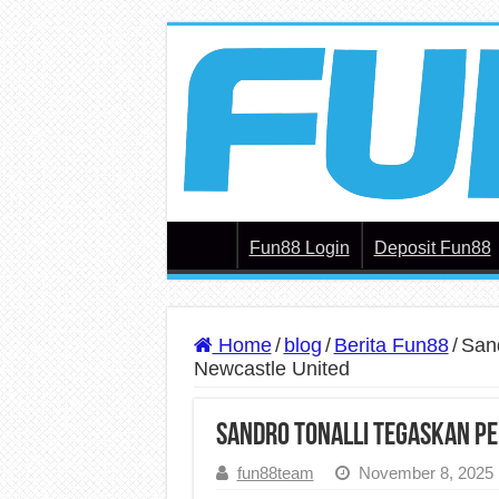
Fun88 Login
Deposit Fun88
Home
/
blog
/
Berita Fun88
/
Sand
Newcastle United
Sandro Tonalli Tegaskan P
fun88team
November 8, 2025