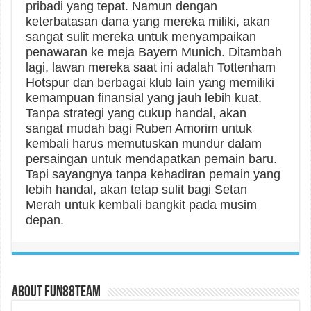
pribadi yang tepat. Namun dengan
keterbatasan dana yang mereka miliki, akan
sangat sulit mereka untuk menyampaikan
penawaran ke meja Bayern Munich. Ditambah
lagi, lawan mereka saat ini adalah Tottenham
Hotspur dan berbagai klub lain yang memiliki
kemampuan finansial yang jauh lebih kuat.
Tanpa strategi yang cukup handal, akan
sangat mudah bagi Ruben Amorim untuk
kembali harus memutuskan mundur dalam
persaingan untuk mendapatkan pemain baru.
Tapi sayangnya tanpa kehadiran pemain yang
lebih handal, akan tetap sulit bagi Setan
Merah untuk kembali bangkit pada musim
depan.
About fun88team