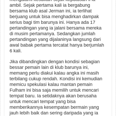
ambil. Sejak pertama kali ia bergabung
bersama klub asal Jerman ini, ia terlihat
berjuang untuk bisa menghadirkan dampak
serius bagi tim barunya ini. Hanya ada 17
pertandingan yang ia jalani bersama mereka
di musim pertamanya. Sedangkan jumlah
pertandingan yang dijalaninya langsung dari
awal babak pertama tercatat hanya berjumlah
6 kali.
Jika dibandingkan dengan kondisi sebagian
bessar pemain lain di klub barunya ini,
memang perlu diakui kalau angka ini masih
terbilang cukup rendah. Kondisi ini kemudian
memicu spekulasi kalau mantan pemain
Fulham ini bisa saja memilih untuk mencari
tempat baru. Ia setidaknya akan berusaha
untuk mencari tempat yang bisa
memberikannya kesempatan bermain yang
jauh lebih baik dan sering daripada yang ia