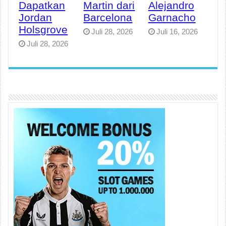
Dapatkan
Martin dari
Alejandro
Jordan
Barcelona
Garnacho
Holsgrove
Juli 28, 2026
Juli 16, 2026
Juli 28, 2026