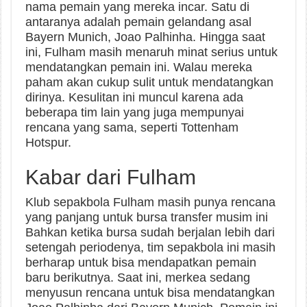
nama pemain yang mereka incar. Satu di
antaranya adalah pemain gelandang asal
Bayern Munich, Joao Palhinha. Hingga saat
ini, Fulham masih menaruh minat serius untuk
mendatangkan pemain ini. Walau mereka
paham akan cukup sulit untuk mendatangkan
dirinya. Kesulitan ini muncul karena ada
beberapa tim lain yang juga mempunyai
rencana yang sama, seperti Tottenham
Hotspur.
Kabar dari Fulham
Klub sepakbola Fulham masih punya rencana
yang panjang untuk bursa transfer musim ini
Bahkan ketika bursa sudah berjalan lebih dari
setengah periodenya, tim sepakbola ini masih
berharap untuk bisa mendapatkan pemain
baru berikutnya. Saat ini, merkea sedang
menyusun rencana untuk bisa mendatangkan