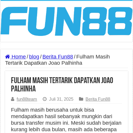
Home
/
blog
/
Berita Fun88
/
Fulham Masih
Tertarik Dapatkan Joao Palhinha
Fulham Masih Tertarik Dapatkan Joao
Palhinha
fun88team
Juli 31, 2025
Berita Fun88
Fulham masih berusaha untuk bisa
mendapatkan hasil sebanyak mungkin dari
bursa transfer musim ini. Meski sudah berjalan
kurang lebih dua bulan, masih ada beberapa