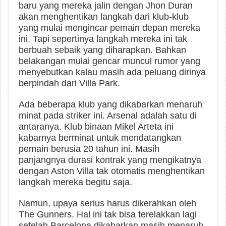
baru yang mereka jalin dengan Jhon Duran
akan menghentikan langkah dari klub-klub
yang mulai mengincar pemain depan mereka
ini. Tapi sepertinya langkah mereka ini tak
berbuah sebaik yang diharapkan. Bahkan
belakangan mulai gencar muncul rumor yang
menyebutkan kalau masih ada peluang dirinya
berpindah dari Villa Park.
Ada beberapa klub yang dikabarkan menaruh
minat pada striker ini. Arsenal adalah satu di
antaranya. Klub binaan Mikel Arteta ini
kabarnya berminat untuk mendatangkan
pemain berusia 20 tahun ini. Masih
panjangnya durasi kontrak yang mengikatnya
dengan Aston Villa tak otomatis menghentikan
langkah mereka begitu saja.
Namun, upaya serius harus dikerahkan oleh
The Gunners. Hal ini tak bisa terelakkan lagi
setelah Barcelona dikabarkan masih menaruh