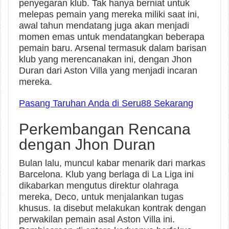
penyegaran klub. Tak hanya berniat untuk
melepas pemain yang mereka miliki saat ini,
awal tahun mendatang juga akan menjadi
momen emas untuk mendatangkan beberapa
pemain baru. Arsenal termasuk dalam barisan
klub yang merencanakan ini, dengan Jhon
Duran dari Aston Villa yang menjadi incaran
mereka.
Pasang Taruhan Anda di Seru88 Sekarang
Perkembangan Rencana
dengan Jhon Duran
Bulan lalu, muncul kabar menarik dari markas
Barcelona. Klub yang berlaga di La Liga ini
dikabarkan mengutus direktur olahraga
mereka, Deco, untuk menjalankan tugas
khusus. Ia disebut melakukan kontrak dengan
perwakilan pemain asal Aston Villa ini.