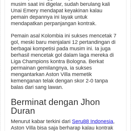
musim saat ini digelar, sudah berulang kali
Unai Emery mendapat keyakinan kalau
pemain depannya ini layak untuk
mendapatkan perpanjangan kontrak.
Pemain asal Kolombia ini sukses mencetak 7
gol, meski baru menjalani 12 pertandingan di
berbagai kompetisi pada musim ini. Ia juga
berhasil mencetak gol dalam laga mereka di
Liga Champions kontra Bologna. Berkat
permainan gemilangnya, ia sukses
mengantarkan Aston Villa memetik
kemenganan telak dengan skor 2-0 tanpa
balas dari sang lawan.
Berminat dengan Jhon
Duran
Menurut kabar terkini dari
Seru88 Indonesia
,
Aston Villa bisa saja berharap kalau kontrak