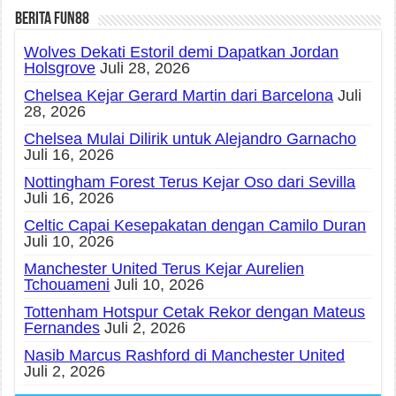
Berita fun88
Wolves Dekati Estoril demi Dapatkan Jordan
Holsgrove
Juli 28, 2026
Chelsea Kejar Gerard Martin dari Barcelona
Juli
28, 2026
Chelsea Mulai Dilirik untuk Alejandro Garnacho
Juli 16, 2026
Nottingham Forest Terus Kejar Oso dari Sevilla
Juli 16, 2026
Celtic Capai Kesepakatan dengan Camilo Duran
Juli 10, 2026
Manchester United Terus Kejar Aurelien
Tchouameni
Juli 10, 2026
Tottenham Hotspur Cetak Rekor dengan Mateus
Fernandes
Juli 2, 2026
Nasib Marcus Rashford di Manchester United
Juli 2, 2026