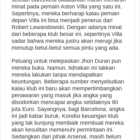
minat pada pemain Aston Villa yang satu ini.
Sepertinya, mereka berharap kalau pemain
depan Villa ini bisa menjadi penerus dari
Robert Lewandowski. Dengan adanya minat
dari beberapa klub besar ini, sepertinya Villa
sadar bahwa mereka justru akan merugi jika
menutup betul-betul semua pintu yang ada.
Peluang untuk melepaskan Jhon Duran pun
mereka buka. Namun, tidnakan ini takkan
mereka lakukan tanpa mendapatkan
keuntungan. Beberapa sumber menyebutkan
kalau klub ini baru akan mempertimbangkan
penawaran yang masuk jika angka yang
disodorkan mencapai angka setidaknya 90
juta Euro. Sayangnya, bagi Barcelona, angka
ini jadi kabar buruk. Kondisi keuangan klub
yang tak kunjung membaik membuat mereka
akan kesulitan memenuhi permintaan ini.
Sedangkan dari pihak Arsenal, masih belum