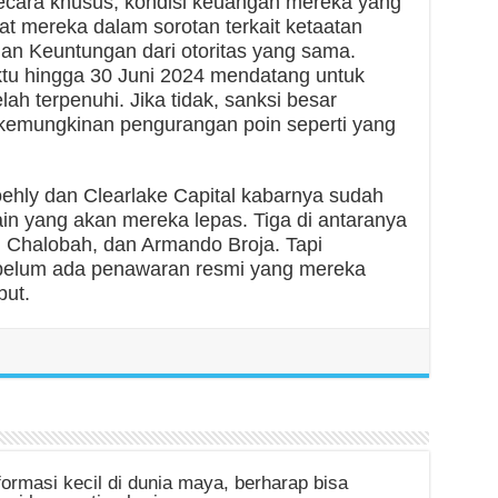
 Secara khusus, kondisi keuangan mereka yang
 mereka dalam sorotan terkait ketaatan
an Keuntungan dari otoritas yang sama.
tu hingga 30 Juni 2024 mendatang untuk
h terpenuhi. Jika tidak, sanksi besar
 kemungkinan pengurangan poin seperti yang
oehly dan Clearlake Capital kabarnya sudah
 yang akan mereka lepas. Tiga di antaranya
h Chalobah, dan Armando Broja. Tapi
 belum ada penawaran resmi yang mereka
but.
formasi kecil di dunia maya, berharap bisa