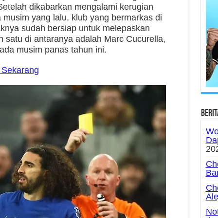
 Setelah dikabarkan mengalami kerugian
a musim yang lalu, klub yang bermarkas di
aknya sudah bersiap untuk melepaskan
 satu di antaranya adalah Marc Cucurella,
ada musim panas tahun ini.
 Sekarang
Berit
Wol
Da
20
Che
Ba
Che
Al
No