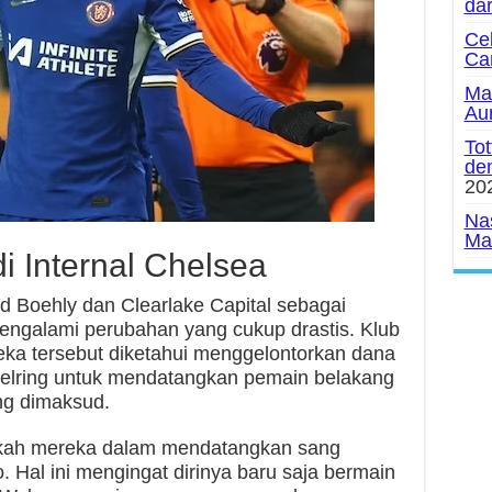
dar
Ce
Ca
Ma
Au
To
de
20
Na
Ma
i Internal Chelsea
d Boehly dan Clearlake Capital sebagai
engalami perubahan yang cukup drastis. Klub
ka tersebut diketahui menggelontorkan dana
stelring untuk mendatangkan pemain belakang
ng dimaksud.
ngkah mereka dalam mendatangkan sang
 Hal ini mengingat dirinya baru saja bermain