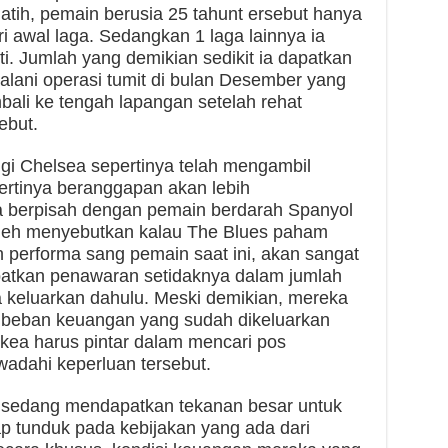
latih, pemain berusia 25 tahunt ersebut hanya
 awal laga. Sedangkan 1 laga lainnya ia
i. Jumlah yang demikian sedikit ia dapatkan
lani operasi tumit di bulan Desember yang
embali ke tengah lapangan setelah rehat
ebut.
inggi Chelsea sepertinya telah mengambil
rtinya beranggapan akan lebih
 berpisah dengan pemain berdarah Spanyol
oleh menyebutkan kalau The Blues paham
 performa sang pemain saat ini, akan sangat
patkan penawaran setidaknya dalam jumlah
 keluarkan dahulu. Meski demikian, mereka
 beban keuangan yang sudah dikeluarkan
rkea harus pintar dalam mencari pos
adahi keperluan tersebut.
ya sedang mendapatkan tekanan besar untuk
 tunduk pada kebijakan yang ada dari