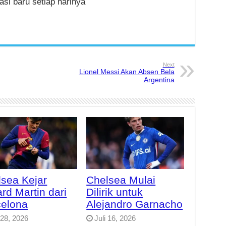
i baru setiap harinya
Next
Lionel Messi Akan Absen Bela
Argentina
sea Kejar
Chelsea Mulai
rd Martin dari
Dilirik untuk
celona
Alejandro Garnacho
 28, 2026
Juli 16, 2026