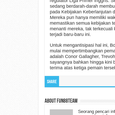
regulator Liga Primer Inggris.
sedang berdarah-darah membuat
pada Kebijakan Keberlanjutan d
Mereka pun hanya memiliki wak
memastikan semua kebijakan tela
menanti mereka, tak terkecuali
terjadi baru-baru ini.
Untuk mengantisipasi hal ini, B
mulai mempertimbangkan pemain
adalah Conor Gallagher, Trevo
sayangnya bahkan hingga kini
terima atas ketiga pemain terse
Share
About fun88team
Seorang pencari in