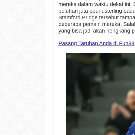
mereka dalam waktu dekat ini.
puluhan juta poundsterling pad
Stamford Bridge tersebut tamp
beberapa pemain mereka. Salah
yang bisa jadi akan hengkang p
Pasang Taruhan Anda di Fun88