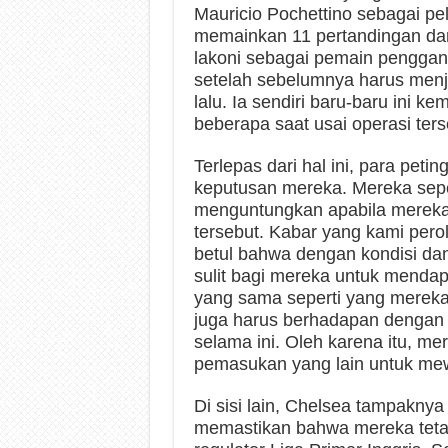
Mauricio Pochettino sebagai pe
memainkan 11 pertandingan dari
lakoni sebagai pemain penggant
setelah sebelumnya harus menja
lalu. Ia sendiri baru-baru ini k
beberapa saat usai operasi ters
Terlepas dari hal ini, para pet
keputusan mereka. Mereka sepe
menguntungkan apabila mereka
tersebut. Kabar yang kami per
betul bahwa dengan kondisi dan
sulit bagi mereka untuk menda
yang sama seperti yang mereka
juga harus berhadapan dengan
selama ini. Oleh karena itu, me
pemasukan yang lain untuk mew
Di sisi lain, Chelsea tampakn
memastikan bahwa mereka tetap