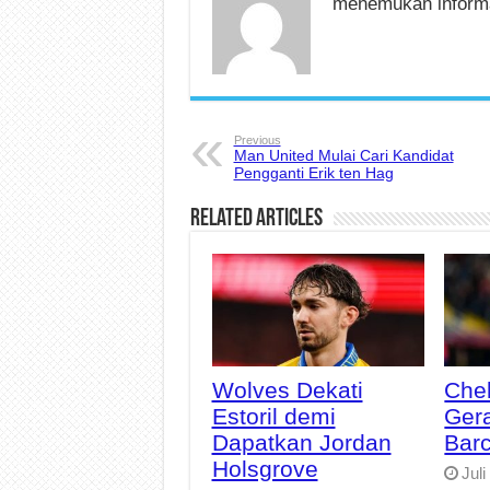
menemukan informas
Previous
Man United Mulai Cari Kandidat
Pengganti Erik ten Hag
Related Articles
Wolves Dekati
Chel
Estoril demi
Gera
Dapatkan Jordan
Bar
Holsgrove
Juli