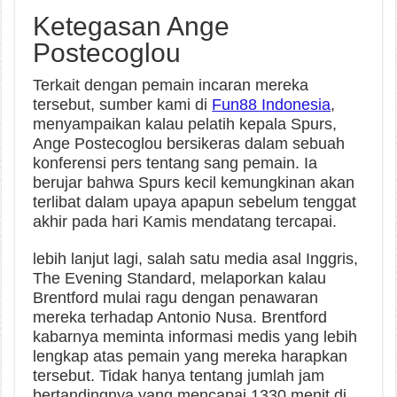
Ketegasan Ange
Postecoglou
Terkait dengan pemain incaran mereka
tersebut, sumber kami di
Fun88 Indonesia
,
menyampaikan kalau pelatih kepala Spurs,
Ange Postecoglou bersikeras dalam sebuah
konferensi pers tentang sang pemain. Ia
berujar bahwa Spurs kecil kemungkinan akan
terlibat dalam upaya apapun sebelum tenggat
akhir pada hari Kamis mendatang tercapai.
lebih lanjut lagi, salah satu media asal Inggris,
The Evening Standard, melaporkan kalau
Brentford mulai ragu dengan penawaran
mereka terhadap Antonio Nusa. Brentford
kabarnya meminta informasi medis yang lebih
lengkap atas pemain yang mereka harapkan
tersebut. Tidak hanya tentang jumlah jam
bertandingnya yang mencapai 1330 menit di