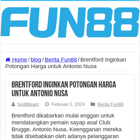
Home
/
blog
/
Berita Fun88
/
Brentford Inginkan
Potongan Harga untuk Antonio Nusa
Brentford Inginkan Potongan Harga
untuk Antonio Nusa
fun88team
Februari 1, 2024
Berita Fun88
Brentford dikabarkan mulai enggan untuk
mendatangkan pemain sayap asal Club
Brugge, Antonio Nusa. Keengganan mereka
tidak disebabkan oleh adanya pelanggaran