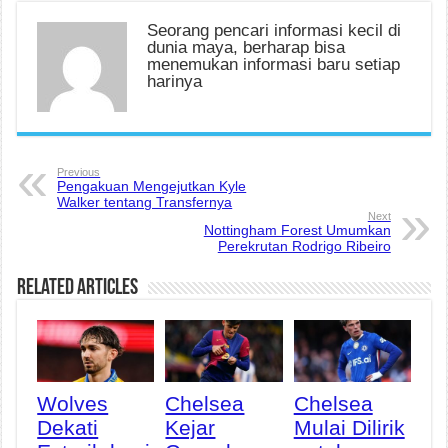
Seorang pencari informasi kecil di
dunia maya, berharap bisa
menemukan informasi baru setiap
harinya
Previous
Pengakuan Mengejutkan Kyle
Walker tentang Transfernya
Next
Nottingham Forest Umumkan
Perekrutan Rodrigo Ribeiro
Related Articles
Wolves
Chelsea
Chelsea
Dekati
Kejar
Mulai Dilirik