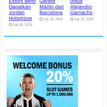
Estoril demi
Gerard
untuk
Dapatkan
Martin dari
Alejandro
Jordan
Barcelona
Garnacho
Holsgrove
Juli 28, 2026
Juli 16, 2026
Juli 28, 2026