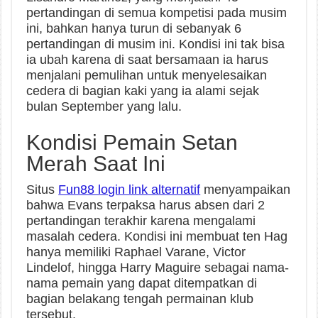
pertandingan di semua kompetisi pada musim
ini, bahkan hanya turun di sebanyak 6
pertandingan di musim ini. Kondisi ini tak bisa
ia ubah karena di saat bersamaan ia harus
menjalani pemulihan untuk menyelesaikan
cedera di bagian kaki yang ia alami sejak
bulan September yang lalu.
Kondisi Pemain Setan
Merah Saat Ini
Situs
Fun88 login link alternatif
menyampaikan
bahwa Evans terpaksa harus absen dari 2
pertandingan terakhir karena mengalami
masalah cedera. Kondisi ini membuat ten Hag
hanya memiliki Raphael Varane, Victor
Lindelof, hingga Harry Maguire sebagai nama-
nama pemain yang dapat ditempatkan di
bagian belakang tengah permainan klub
tersebut.