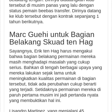
tersebut di musim panas yang lalu dengan
status pemain beebas transfer. Dirinya datang
ke klub tersebut dengan kontrak sepanjang 1
tahun berikutnya.
Marc Guehi untuk Bagian
Belakang Skuad ten Hag
Sayangnya, Erik ten Hag harus mengakui
bahwa bagian belakang permainan mereka
masih menghadapi masalah yang cukup
serius. Bahkan di tengah berbagai upaya yang
mereka lakukan sejak lama untuk
meningkatkan kualitas permainan di bagian
tersebut, tidak ada perubahan cukup berarti
yang terjadi. Setidaknya permainan mereka di
paruh pertama musim ini jadi pertanda nyata
yang membuktikan hal ini.
Lisandro Martinez, yang menjalani 45