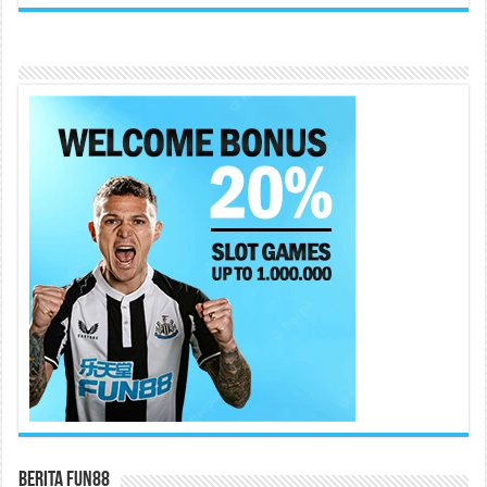
Berita fun88