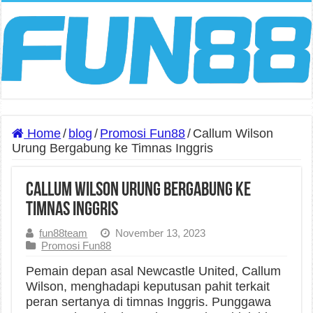
Home
/
blog
/
Promosi Fun88
/
Callum Wilson
Urung Bergabung ke Timnas Inggris
Callum Wilson Urung Bergabung ke
Timnas Inggris
fun88team
November 13, 2023
Promosi Fun88
Pemain depan asal Newcastle United, Callum
Wilson, menghadapi keputusan pahit terkait
peran sertanya di timnas Inggris. Punggawa