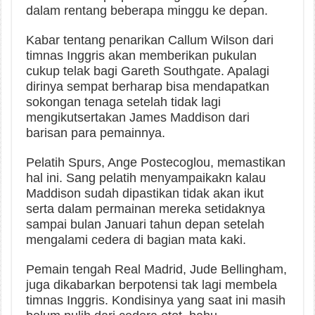
dalam rentang beberapa minggu ke depan.
Kabar tentang penarikan Callum Wilson dari
timnas Inggris akan memberikan pukulan
cukup telak bagi Gareth Southgate. Apalagi
dirinya sempat berharap bisa mendapatkan
sokongan tenaga setelah tidak lagi
mengikutsertakan James Maddison dari
barisan para pemainnya.
Pelatih Spurs, Ange Postecoglou, memastikan
hal ini. Sang pelatih menyampaikakn kalau
Maddison sudah dipastikan tidak akan ikut
serta dalam permainan mereka setidaknya
sampai bulan Januari tahun depan setelah
mengalami cedera di bagian mata kaki.
Pemain tengah Real Madrid, Jude Bellingham,
juga dikabarkan berpotensi tak lagi membela
timnas Inggris. Kondisinya yang saat ini masih