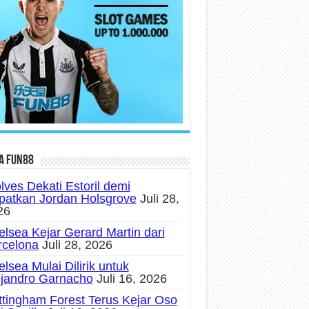
a fun88
ves Dekati Estoril demi
patkan Jordan Holsgrove
Juli 28,
26
lsea Kejar Gerard Martin dari
rcelona
Juli 28, 2026
lsea Mulai Dilirik untuk
ejandro Garnacho
Juli 16, 2026
ttingham Forest Terus Kejar Oso