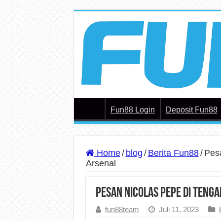
Fun88 Login
Deposit Fun88
Home
/
blog
/
Berita Fun88
/
Pes
Arsenal
Pesan Nicolas Pepe di Teng
fun88team
Juli 11, 2023