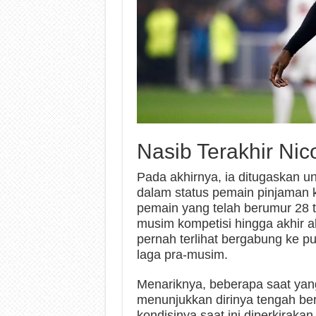
Nasib Terakhir Nic
Pada akhirnya, ia ditugaskan 
dalam status pemain pinjaman ke
pemain yang telah berumur 28 t
musim kompetisi hingga akhir ak
pernah terlihat bergabung ke pu
laga pra-musim.
Menariknya, beberapa saat yan
menunjukkan dirinya tengah bera
kondisinya saat ini diperkiraka