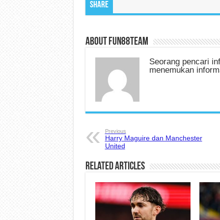
Share
About fun88team
Seorang pencari in
menemukan informas
Previous
Harry Maguire dan Manchester
United
Related Articles