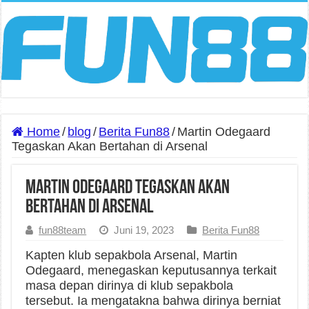
Home
/
blog
/
Berita Fun88
/
Martin Odegaard
Tegaskan Akan Bertahan di Arsenal
Martin Odegaard Tegaskan Akan
Bertahan di Arsenal
fun88team
Juni 19, 2023
Berita Fun88
Kapten klub sepakbola Arsenal, Martin
Odegaard, menegaskan keputusannya terkait
masa depan dirinya di klub sepakbola
tersebut. Ia mengatakna bahwa dirinya berniat