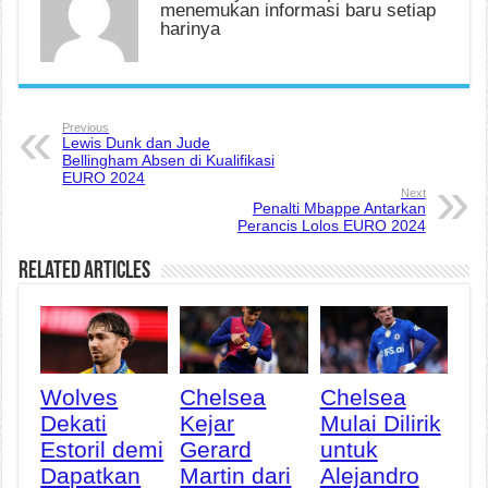
menemukan informasi baru setiap
harinya
Previous
Lewis Dunk dan Jude
Bellingham Absen di Kualifikasi
EURO 2024
Next
Penalti Mbappe Antarkan
Perancis Lolos EURO 2024
Related Articles
Wolves
Chelsea
Chelsea
Dekati
Kejar
Mulai Dilirik
Estoril demi
Gerard
untuk
Dapatkan
Martin dari
Alejandro