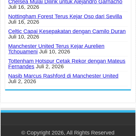
Chelsea Mulai Dilirik untuk Alejandro Garnacho
Juli 16, 2026
Nottingham Forest Terus Kejar Oso dari Sevilla
Juli 16, 2026
Celtic Capai Kesepakatan dengan Camilo Duran
Juli 10, 2026
Manchester United Terus Kejar Aurelien
Tchouameni
Juli 10, 2026
Tottenham Hotspur Cetak Rekor dengan Mateus
Fernandes
Juli 2, 2026
Nasib Marcus Rashford di Manchester United
Juli 2, 2026
© Copyright 2026, All Rights Reserved