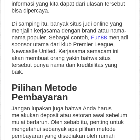
informasi yang kita dapat dari ulasan tersebut
bisa dipercaya.
Di samping itu, banyak situs judi online yang
menjalin kerjasama dengan brand atau nama-
nama populer. Sebagai contoh,
Fun88
menjadi
sponsor utama dari klub Premier League,
Newcastle United. Kerjasama semacam ini
akan membuat orang yakin bahwa situs
tersebut punya nama dan kredibilitas yang
baik.
Pilihan Metode
Pembayaran
Jangan lupakan juga bahwa Anda harus
melakukan deposit atau setoran awal sebelum
mulai bertaruh. Oleh sebab itu, penting untuk
mengetahui sebanyak apa pilihan metode
pembayaran yang disediakan oleh rumah