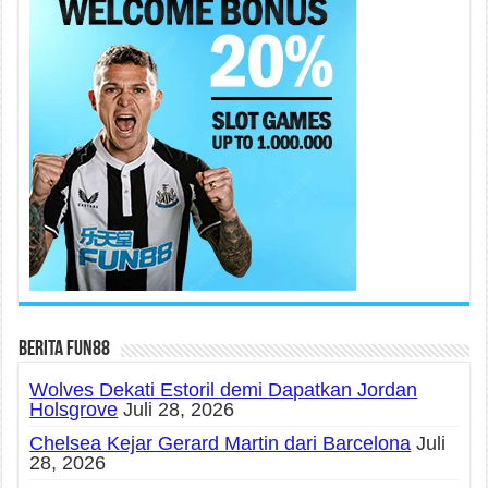
Berita fun88
Wolves Dekati Estoril demi Dapatkan Jordan
Holsgrove
Juli 28, 2026
Chelsea Kejar Gerard Martin dari Barcelona
Juli
28, 2026