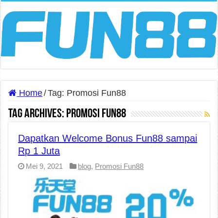
Home
/
Tag:
Promosi Fun88
Tag Archives:
Promosi Fun88
Dapatkan Welcome Bonus Fun88 sampai
Rp 1 Juta
Mei 9, 2021
blog
,
Promosi Fun88