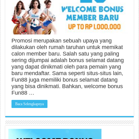
Promosi merupakan sebuah upaya yang
dilakukan oleh rumah taruhan untuk memikat
calon member baru. Salah satu yang paling
sering dijumpai adalah bonus selamat datang
yang dapat dinikmati oleh para pemain yang
baru mendaftar. Sama seperti situs-situs lain,
Fun88 juga memiliki bonus selamat datang
yang bisa dinikmati. Bahkan, welcome bonus
Fun88 …
Baca Selengkapnya