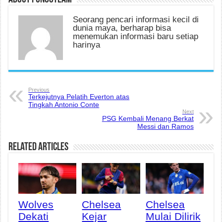
Seorang pencari informasi kecil di
dunia maya, berharap bisa
menemukan informasi baru setiap
harinya
Previous
Terkejutnya Pelatih Everton atas
Tingkah Antonio Conte
Next
PSG Kembali Menang Berkat
Messi dan Ramos
Related Articles
Wolves
Chelsea
Chelsea
Dekati
Kejar
Mulai Dilirik